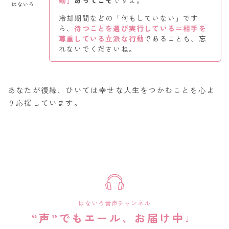
動」
あってこそ
ですよ。
はないろ
冷却期間などの「何もしていない」です
ら、
待つことを選び実行している＝相手を
尊重している
立派な行動
であることも、忘
れないでくださいね。
あなたが復縁、ひいては幸せな人生をつかむことを心よ
り応援しています。
はないろ音声チャンネル
“声”でもエール、お届け中♩