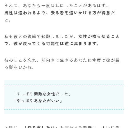
それに、あなたも一度は耳にしたことがあるはず…
男性は追われるより、去る者を追いかける方が得意
だ
と。
私も彼との復縁で経験しましたが、
女性が吹っ切ること
で、彼が戻ってくる可能性は逆に高まります
。
彼のことを忘れ、前向きに生きるあなたに今度は彼が後
ろ髪をひかれ、
「やっぱり
素敵な女性
だった」
「やっぱりあなたがいい」
と感じ、
「やり直したい」
と言われる未来は、大いにあ