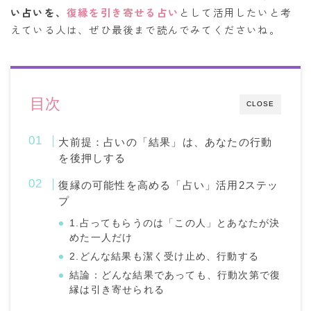
い占いを、
復縁を引き寄せる占い
として活用したいと考
えている人は、ぜひ最後まで読んでみてくださいね。
目次
CLOSE
大前提：占いの「結果」は、あなたの行動
を後押しする
復縁の可能性を高める「占い」活用2ステッ
プ
1.占ってもらうのは「この人」とあなたが決
めた一人だけ
2.どんな結果も潔く受け止め、行動する
結論：どんな結果であっても、行動次第で復
縁は引き寄せられる