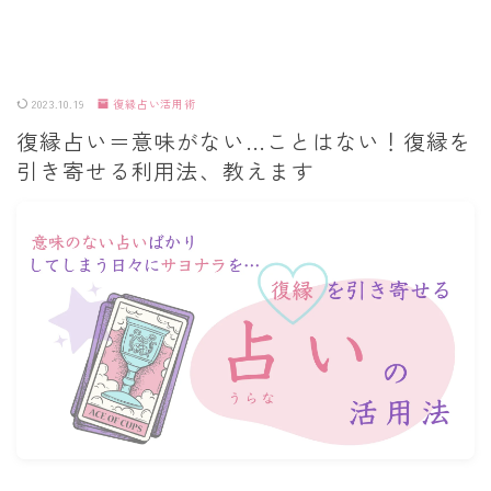
2023.10.19
復縁占い活用術
復縁占い＝意味がない…ことはない！復縁を
引き寄せる利用法、教えます