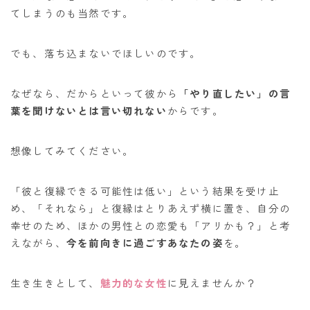
てしまうのも当然です。
でも、落ち込まないでほしいのです。
なぜなら、だからといって彼から
「やり直したい」の言
葉を聞けないとは言い切れない
からです。
想像してみてください。
「彼と復縁できる可能性は低い」という結果を受け止
め、「それなら」と復縁はとりあえず横に置き、自分の
幸せのため、ほかの男性との恋愛も「アリかも？」と考
えながら、
今を前向きに過ごすあなたの姿
を。
生き生きとして、
魅力的な女性
に見えませんか？