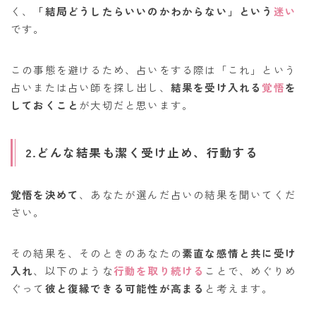
く、
「結局どうしたらいいのかわからない」という
迷い
です。
この事態を避けるため、占いをする際は「これ」という
占いまたは占い師を探し出し、
結果を受け入れる
覚悟
を
しておくこと
が大切だと思います。
2.どんな結果も潔く受け止め、行動する
覚悟を決めて
、あなたが選んだ占いの結果を聞いてくだ
さい。
その結果を、そのときのあなたの
素直な感情と共に受け
入れ
、以下のような
行動を取り続ける
ことで、めぐりめ
ぐって
彼と復縁できる可能性が高まる
と考えます。