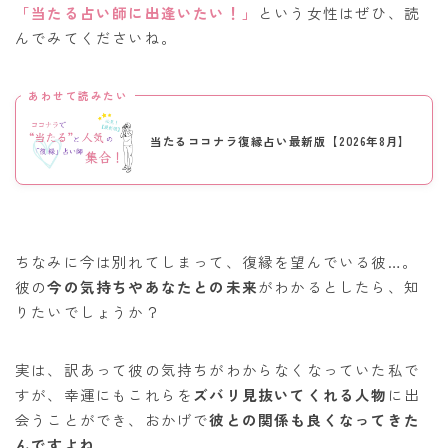
「当たる占い師に出逢いたい！」
という女性はぜひ、読
んでみてくださいね。
あわせて読みたい
当たるココナラ復縁占い最新版【2026年8月】
ちなみに今は別れてしまって、復縁を望んでいる彼…。
彼の
今の気持ちやあなたとの未来
がわかるとしたら、知
りたいでしょうか？
実は、訳あって彼の気持ちがわからなくなっていた私で
すが、幸運にもこれらを
ズバリ見抜いてくれる人物
に出
会うことができ、おかげで
彼との関係も良くなってきた
んですよね。