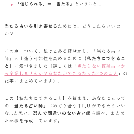
「信じられる」＝「当たる」
ということ…
当たる占いを引き寄せる
ためには、どうしたらいいの
か？
この点について、私はとある経験から、「当たる占い
師」と出逢う可能性を高めるために
【私たちにできるこ
と】
に気づきました（詳しくは「
当たらない復縁占いか
ら卒業しませんか？あなたができるたった2つのこと
」の
記事にまとめています）。
この【私たちにできること】を踏まえ、
あなたにとって
の
「当たる占い師」
にめぐり合う手助けができたらいい
な…と思い、
選んで間違いのない占い師
を調べ、まとめ
た記事を作成しています。