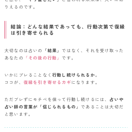
りえるのです。
結論：どんな結果であっても、行動次第で復縁
は引き寄せられる
大切なのは占いの
「結果」
ではなく、それを受け取った
あなたの
「その後の行動」
です。
いかにブレることなく
行動し続けられるか
。
ココが、
復縁を引き寄せるカギ
になります。
ただブレずにモチベを保って行動し続けるには、
占いや
占い師の言葉が「信じられるもの」
であることは大切だ
と思います。