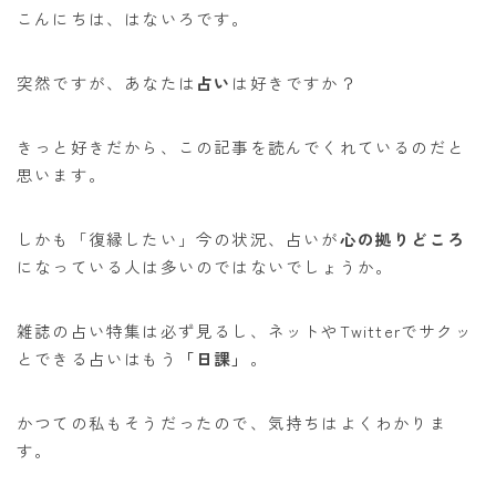
こんにちは、はないろです。
突然ですが、あなたは
占い
は好きですか？
きっと好きだから、この記事を読んでくれているのだと
思います。
しかも「復縁したい」今の状況、占いが
心の拠りどころ
になっている人は多いのではないでしょうか。
雑誌の占い特集は必ず見るし、ネットやTwitterでサクッ
とできる占いはもう
「日課」
。
かつての私もそうだったので、気持ちはよくわかりま
す。